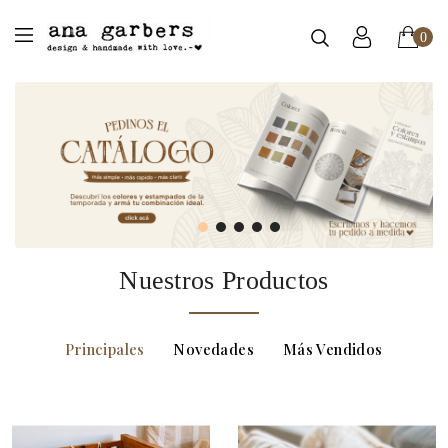
0
Nuestros Productos
Principales
Novedades
Más Vendidos