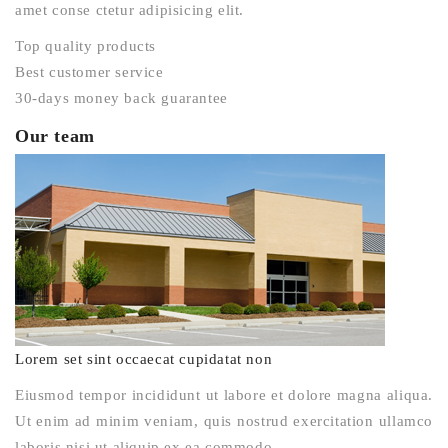
amet conse ctetur adipisicing elit.
Top quality products
Best customer service
30-days money back guarantee
Our team
Lorem set sint occaecat cupidatat non
Eiusmod tempor incididunt ut labore et dolore magna aliqua.
Ut enim ad minim veniam, quis nostrud exercitation ullamco
laboris nisi ut aliquip ex ea commodo.