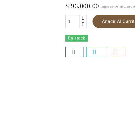
$ 96.000,00
Impuestos incluíd
Añadir Al Carri
En stock