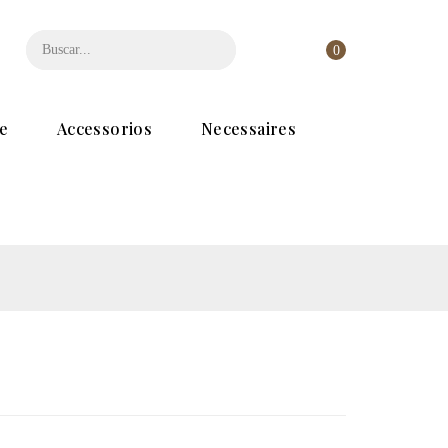
0
e
Accessorios
Necessaires