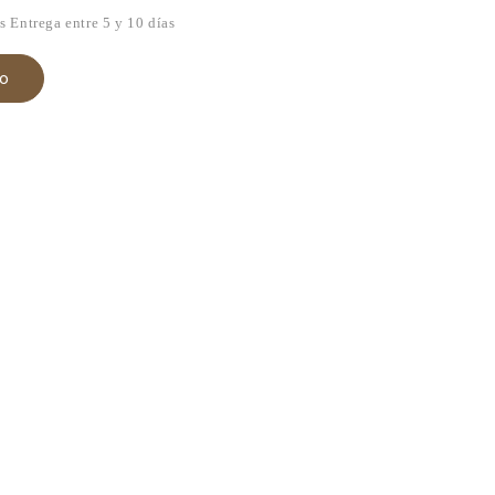
os
Entrega entre 5 y 10 días
to