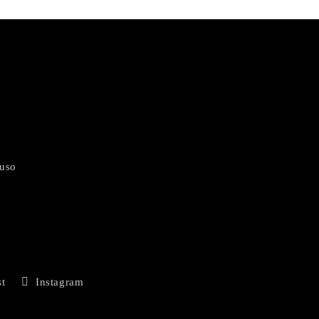
 uso
st
Instagram