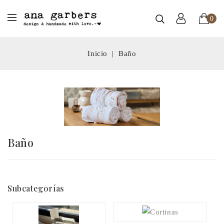
0
Inicio
Baño
Baño
Subcategorí­as