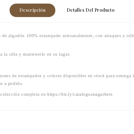
Descripción
Detalles Del Producto
o de algodón 100% estampado artesanalmente, con atraques y rel
a la silla y mantenerlo en su lugar.
ones de estampados y colores disponibles en stock para entrega 
n a pedido.
 colección completa en
https://bit.ly/catalogoanagarbers