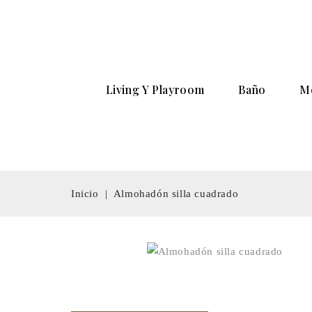
Living Y Playroom
Baño
M
Inicio
Almohadón silla cuadrado