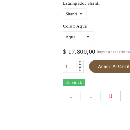
Estampado: Shanti
Color: Aqua
$ 17.800,00
Impuestos incluíd
Añadir Al Carri
En stock