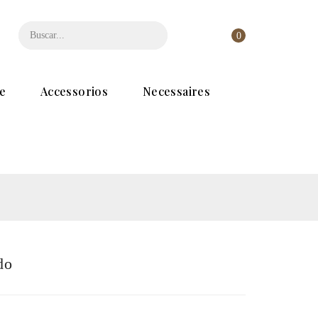
0
e
Accessorios
Necessaires
do