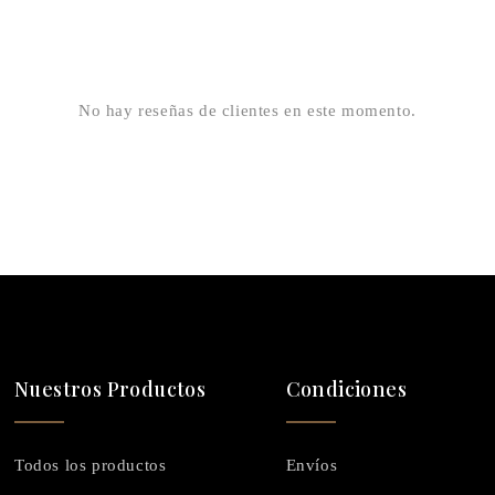
No hay reseñas de clientes en este momento.
Nuestros Productos
Condiciones
Todos los productos
Envíos