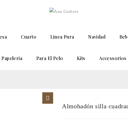
esa
Cuarto
Linea Pura
Navidad
Beb
Papeleria
Para El Pelo
Kits
Accessorios
Almohadón silla cuadra