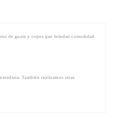
leno de guata y copos que brindan comodidad
inmediata. También realizamos otras