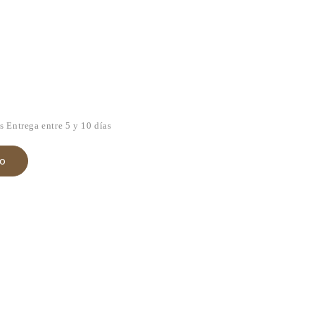
os
Entrega entre 5 y 10 días
to